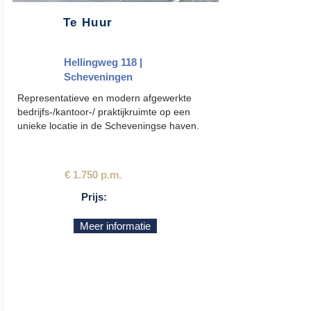
Te Huur
Hellingweg 118 |
Scheveningen
Representatieve en modern afgewerkte
bedrijfs-/kantoor-/ praktijkruimte op een
unieke locatie in de
Scheveningse haven.
€ 1.750 p.m.
Prijs:
Meer informatie